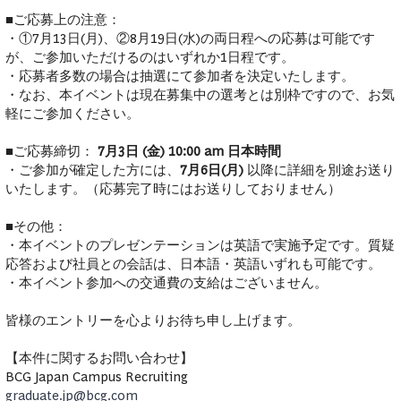
■ご応募上の注意：
・①7月13日(月)、②8月19日(水)の両日程への応募は可能です
が、ご参加いただけるのはいずれか1日程です。
・応募者多数の場合は抽選にて参加者を決定いたします。
・なお、本イベントは現在募集中の選考とは別枠ですので、お気
軽にご参加ください。
■ご応募締切：
7月3日 (金) 10:00 am 日本時間
・ご参加が確定した方には、
7月6日(月)
以降に詳細を別途お送り
いたします。（応募完了時にはお送りしておりません）
■その他：
・本イベントのプレゼンテーションは英語で実施予定です。質疑
応答および社員との会話は、日本語・英語いずれも可能です。
・本イベント参加への交通費の支給はございません。
皆様のエントリーを心よりお待ち申し上げます。
【本件に関するお問い合わせ】
BCG Japan Campus Recruiting
graduate.jp@bcg.com