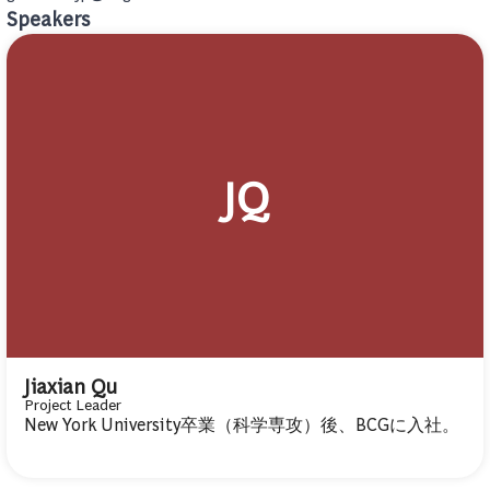
Speakers
JQ
Jiaxian Qu
Project Leader
New York University卒業（科学専攻）後、BCGに入社。