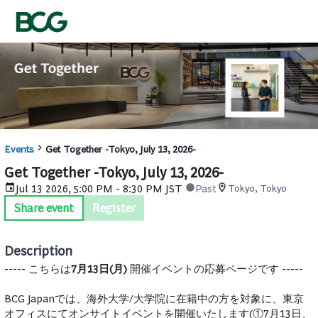
Events
Get Together -Tokyo, July 13, 2026-
Get Together -Tokyo, July 13, 2026-
Jul 13 2026, 5:00 PM - 8:30 PM JST
Past
Tokyo, Tokyo
Share event
Register
Description
----- こちらは
7月13日(月)
開催イベントの応募ページです -----
BCG Japanでは、海外大学/大学院に在籍中の方を対象に、東京
オフィスにてオンサイトイベントを開催いたします(①7月13日、