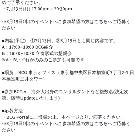
めご了承ください。
・7月13日(月) 17:00pm～20:30pm
※8月19日(水)のイベントへご参加希望の方は
こちら
へご応募く
ださい。
■内容(予定)：①7月13日、②8月19日とも同じ内容です。
A：17:00–18:00 BCG紹介
B：18:30–20:30 立食形式の懇親会
※A・Bいずれかのみのご参加も可能です
■場所：BCG 東京オフィス（東京都中央区日本橋室町3丁目2-1 日
本橋室町三井タワー）
■参加BCGer：海外大出身のコンサルタントなど複数名(決定次
第、随時Updateいたします)
■応募方法
・BCG Portalにご登録の上、本ページよりご応募ください。
※8月19日(水)のイベントへご参加希望の方は
こちら
へご応募く
ださい。