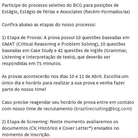
Participe do processo seletivo do BCG para posições de
Estágio, Estágio de Férias e Associates (Recém-Formados/as)
Confira abaixo as etapas do nosso processo:
1) Etapa de Provas: A prova possui 10 questões baseadas em
GMAT (Critical Reasoning e Problem Solving), 10 questões
baseadas em Case Study e 42 questões de inglês (Grammar,
Listening e Interpretação de texto), que deverão ser
respondidas em 75 minutos.
As provas acontecerão nos dias 10 e 11 de Abril. Escolha um
único dia e horário para realizar a sua prova e venha fazer
parte do nosso time!
Caso precise reagendar seu horário de prova entre em contato
com nosso time de recrutamento (
brazilrecruiting@bcg.com
)
2) Etapa de Screening: Neste momento avaliaremos os
documentos (CV, Histórico e Cover Letter*) enviados no
momento de inscrição.